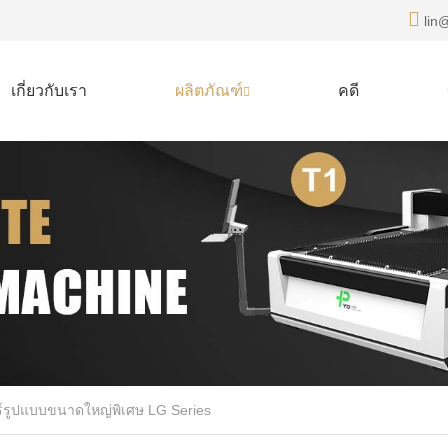
lin@
เกี่ยวกับเรา
ผลิตภัณฑ์
คดี
อร์รูปแบบขนาดใหญ่พิเศษ LG Series