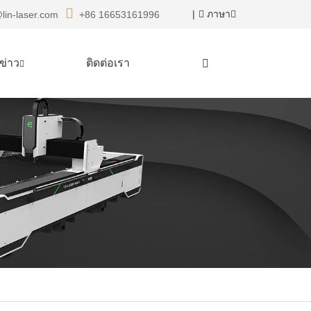
|
ภาษา
lin-laser.com
+86 16653161996
ข่าว
ติดต่อเรา