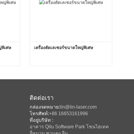
่พิเศษ
เครื่องตัดเลเซอร์ขนาดใหญ่พิเศษ
ราคาเครื่องตัดเลเซอร์ขนาดใหญ่พิเศษ
เครื่องตัดเลเซอร์ขนาดใหญ่พิเศษ
ติดต่อตอนนี้
ติดต่อเรา
กล่องจดหมาย:
lin@lin-laser.com
โทรศัพท์:
+86 16653161996
ที่อยู่บริษัท :
อาคาร Qilu Software Park โซนไฮเทค
จี่หนาน ซานตง จีน